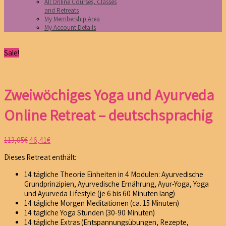
All Online Courses, Classes
and Retreats
My Membership Area
My Account Details
Sale!
Zweiwöchiges Yoga und Ayurveda
Online Retreat – deutschsprachig
113,05
€
46,41
€
Dieses Retreat enthält:
14 tägliche Theorie Einheiten in 4 Modulen: Ayurvedische
Grundprinzipien, Ayurvedische Ernährung, Ayur-Yoga, Yoga
und Ayurveda Lifestyle (je 6 bis 60 Minuten lang)
14 tägliche Morgen Meditationen (ca. 15 Minuten)
14 tägliche Yoga Stunden (30-90 Minuten)
14 tägliche Extras (Entspannungsübungen, Rezepte,