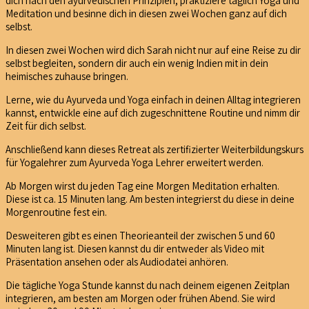
dich nach den ayurvedischen Prinzipien, praktiziere täglich Yoga und
Meditation und besinne dich in diesen zwei Wochen ganz auf dich
selbst.
In diesen zwei Wochen wird dich Sarah nicht nur auf eine Reise zu dir
selbst begleiten, sondern dir auch ein wenig Indien mit in dein
heimisches zuhause bringen.
Lerne, wie du Ayurveda und Yoga einfach in deinen Alltag integrieren
kannst, entwickle eine auf dich zugeschnittene Routine und nimm dir
Zeit für dich selbst.
Anschließend kann dieses Retreat als zertifizierter Weiterbildungskurs
für Yogalehrer zum Ayurveda Yoga Lehrer erweitert werden.
Ab Morgen wirst du jeden Tag eine Morgen Meditation erhalten.
Diese ist ca. 15 Minuten lang. Am besten integrierst du diese in deine
Morgenroutine fest ein.
Desweiteren gibt es einen Theorieanteil der zwischen 5 und 60
Minuten lang ist. Diesen kannst du dir entweder als Video mit
Präsentation ansehen oder als Audiodatei anhören.
Die tägliche Yoga Stunde kannst du nach deinem eigenen Zeitplan
integrieren, am besten am Morgen oder frühen Abend. Sie wird