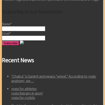
Subscribe to our Newsletter
Name*
Email*
Recent News
“Chakra” is Sankrit and means “wheel.” According to yogic
anatomy, we…
yoga for athletes
yoga therapy in sport
yoga for cyclists