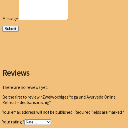
Message
Submit
Reviews
There are no reviews yet.
Be the first to review “Zweiwöchiges Yoga und Ayurveda Online
Retreat – deutschsprachig”
Your email address will not be published.
Required fields are marked
*
Your rating
*