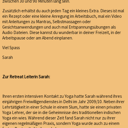
zwischen 30 und 90 Minuten lang sein.
Zusätzlich erhältst du auch jeden Tag ein kleines Extra. Dieses ist mal
ein Rezept oder eine kleine Anregung im Arbeitsbuch, mal ein Video
mit Anleitungen zu Mantras, Selbstmassagen oder
Gesichtsanwendungen und auch mal Entspannungsübungen als
Audio Dateien. Diese kannst du wunderbar in deiner Freizeit, in der
Arbeitspause oder am Abend einplanen.
Viel Spass
Sarah
Zur Retreat Leiterin Sarah:
Ihren ersten intensiven Kontakt zu Yoga hatte Sarah während ihres
einjährigen Freiwilligendienstes in Delhi im Jahr 2009/10. Neben ihrer
Lehrtätigkeit in einer Schule in einem Slum, hatte sie einen privaten
Yoga Lehrer, der sie in die Geheimnisse des traditionellen indischen
Yoga ein wies. Während dieser Zeit fand Sarah nicht nur zu ihrer
eigenen regelmäßigen Praxis, sondern Yoga wurde auch zu einem