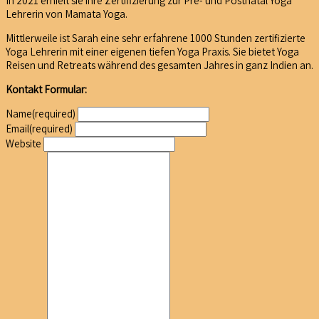
In 2021 erhielt sie ihre Zertifizierung zur Pre- und Postnatal Yoga
Lehrerin von Mamata Yoga.
Mittlerweile ist Sarah eine sehr erfahrene 1000 Stunden zertifizierte
Yoga Lehrerin mit einer eigenen tiefen Yoga Praxis. Sie bietet Yoga
Reisen und Retreats während des gesamten Jahres in ganz Indien an.
Kontakt Formular:
Name
(required)
Email
(required)
Website