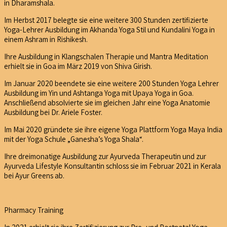
in Dharamshala.
Im Herbst 2017 belegte sie eine weitere 300 Stunden zertifizierte
Yoga-Lehrer Ausbildung im Akhanda Yoga Stil und Kundalini Yoga in
einem Ashram in Rishikesh.
Ihre Ausbildung in Klangschalen Therapie und Mantra Meditation
erhielt sie in Goa im März 2019 von Shiva Girish.
Im Januar 2020 beendete sie eine weitere 200 Stunden Yoga Lehrer
Ausbildung im Yin und Ashtanga Yoga mit Upaya Yoga in Goa.
Anschließend absolvierte sie im gleichen Jahr eine Yoga Anatomie
Ausbildung bei Dr. Ariele Foster.
Im Mai 2020 gründete sie ihre eigene Yoga Plattform Yoga Maya India
mit der Yoga Schule „Ganesha’s Yoga Shala“.
Ihre dreimonatige Ausbildung zur Ayurveda Therapeutin und zur
Ayurveda Lifestyle Konsultantin schloss sie im Februar 2021 in Kerala
bei Ayur Greens ab.
Pharmacy Training