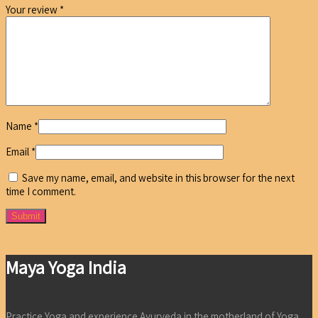
Your review
*
Name
*
Email
*
Save my name, email, and website in this browser for the next
time I comment.
Maya Yoga India
Practice Yoga and experience Ayurveda in the motherland of Yoga