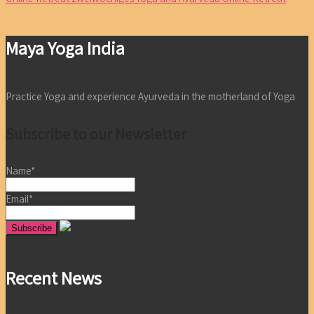
Maya Yoga India
Practice Yoga and experience Ayurveda in the motherland of Yoga
Subscribe to our Newsletter
Name*
Email*
Recent News