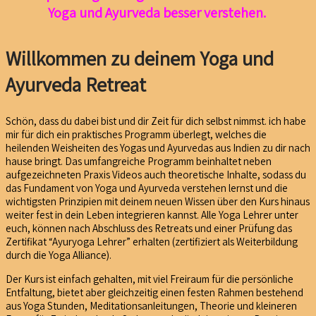
Yoga und Ayurveda besser verstehen.
Willkommen zu deinem Yoga und
Ayurveda Retreat
Schön, dass du dabei bist und dir Zeit für dich selbst nimmst. ich habe
mir für dich ein praktisches
Programm überlegt, welches die
heilenden Weisheiten des Yogas und Ayurvedas aus Indien zu dir nach
hause bringt. Das umfangreiche Programm beinhaltet neben
aufgezeichneten Praxis Videos auch theoretische Inhalte, sodass du
das Fundament von Yoga und Ayurveda verstehen lernst und die
wichtigsten Prinzipien mit deinem neuen Wissen über den Kurs hinaus
weiter fest in dein Leben integrieren kannst. Alle Yoga Lehrer unter
euch, können nach Abschluss des Retreats und einer Prüfung das
Zertifikat “Ayuryoga Lehrer”
erhalten (zertifiziert als Weiterbildung
durch die Yoga Alliance).
Der Kurs ist einfach gehalten, mit viel Freiraum für die persönliche
Entfaltung, bietet aber gleichzeitig einen festen Rahmen bestehend
aus Yoga Stunden, Meditationsanleitungen, Theorie und kleineren