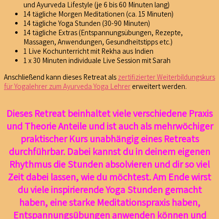
und Ayurveda Lifestyle (je 6 bis 60 Minuten lang)
14 tägliche Morgen Meditationen (ca. 15 Minuten)
14 tägliche Yoga Stunden (30-90 Minuten)
14 tägliche Extras (Entspannungsübungen, Rezepte,
Massagen, Anwendungen, Gesundheitstipps etc.)
1 Live Kochunterricht mit Rekha aus Indien
1 x 30 Minuten individuale Live Session mit Sarah
Anschließend kann dieses Retreat als
zertifizierter Weiterbildungskurs
für Yogalehrer zum Ayurveda Yoga Lehrer
erweitert werden.
Dieses Retreat beinhaltet viele verschiedene Praxis
und Theorie Anteile und ist auch als mehrwöchiger
praktischer Kurs unabhängig eines Retreats
durchführbar. Dabei kannst du in deinem eigenen
Rhythmus die Stunden absolvieren und dir so viel
Zeit dabei lassen, wie du möchtest. Am Ende wirst
du viele inspirierende Yoga Stunden gemacht
haben, eine starke Meditationspraxis haben,
Entspannungsübungen anwenden können und