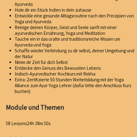
Ayurveda
Hole dir ein Stück Indien in dein zuhause
Entwickle eine gesunde Alltagsroutine nach den Prinzipien von
Yoga und Ayurveda
Reinige deinen Körper, Geist und Seele sanft mit einer
ayurvedischen Ernährung, Yoga und Meditation
Tauche ein in das uralte und traditionsreiche Wissen um
Ayurveda und Yoga
Schaffe wieder Verbindung zu dir selbst, deiner Umgebung und
der Natur
Nimm dir Zeit für dich Selbst
Entdecke den Genuss des Bewussten Lebens
Indisch-Ayurvedischer Kochkurs mit Rekha
Extra: Zertifizierte 50 Stunden Weiterbildung mit der Yoga
Alliance zum Ayur Yoga Lehrer (dafür bitte den Anschluss Kurs
buchen)
Module und Themen
58 Lessons
24h 38m 50s