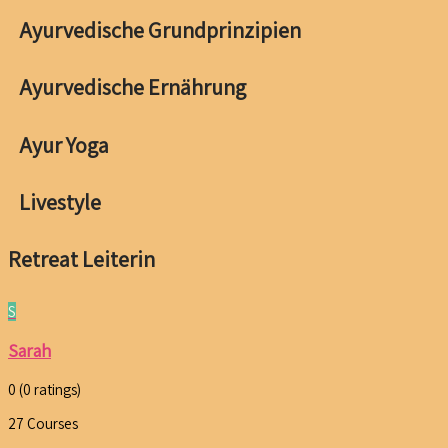
Ayurvedische Grundprinzipien
Ayurvedische Ernährung
Ayur Yoga
Livestyle
Retreat Leiterin
S
Sarah
0
(0 ratings)
27
Courses