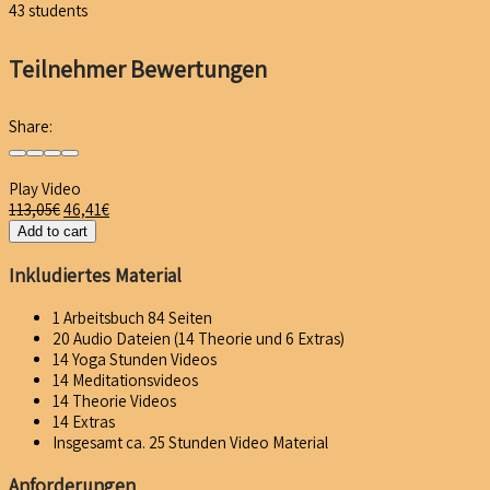
43
students
Teilnehmer Bewertungen
Share:
Play Video
113,05
€
46,41
€
Add to cart
Inkludiertes Material
1 Arbeitsbuch 84 Seiten
20 Audio Dateien (14 Theorie und 6 Extras)
14 Yoga Stunden Videos
14 Meditationsvideos
14 Theorie Videos
14 Extras
Insgesamt ca. 25 Stunden Video Material
Anforderungen