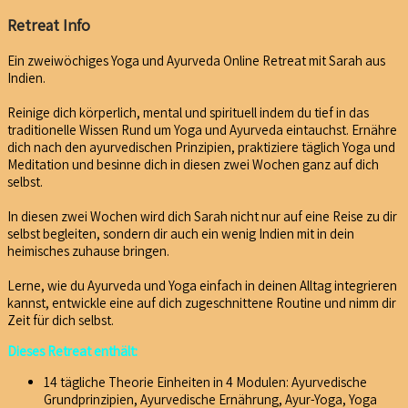
Retreat Info
Ein zweiwöchiges Yoga und Ayurveda Online Retreat mit Sarah aus
Indien.
Reinige dich körperlich, mental und spirituell indem du tief in das
traditionelle Wissen Rund um Yoga und Ayurveda eintauchst. Ernähre
dich nach den ayurvedischen Prinzipien, praktiziere täglich Yoga und
Meditation und besinne dich in diesen zwei Wochen ganz auf dich
selbst.
In diesen zwei Wochen wird dich Sarah nicht nur auf eine Reise zu dir
selbst begleiten, sondern dir auch ein wenig Indien mit in dein
heimisches zuhause bringen.
Lerne, wie du Ayurveda und Yoga einfach in deinen Alltag integrieren
kannst, entwickle eine auf dich zugeschnittene Routine und nimm dir
Zeit für dich selbst.
Dieses Retreat enthält:
14 tägliche Theorie Einheiten in 4 Modulen: Ayurvedische
Grundprinzipien, Ayurvedische Ernährung, Ayur-Yoga, Yoga