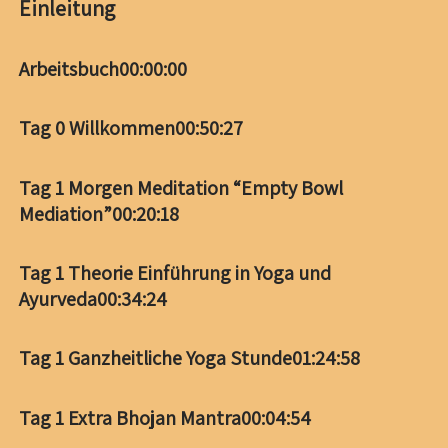
Einleitung
Arbeitsbuch
00:00:00
Tag 0 Willkommen
00:50:27
Tag 1 Morgen Meditation “Empty Bowl
Mediation”
00:20:18
Tag 1 Theorie Einführung in Yoga und
Ayurveda
00:34:24
Tag 1 Ganzheitliche Yoga Stunde
01:24:58
Tag 1 Extra Bhojan Mantra
00:04:54